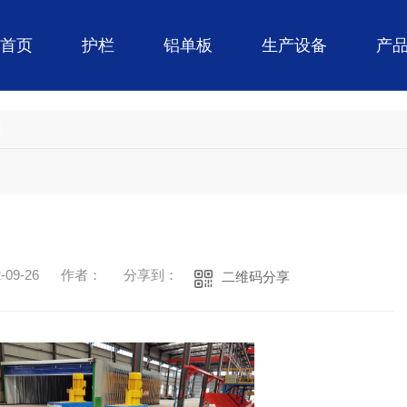
首页
护栏
铝单板
生产设备
产
境
09-26
作者：
分享到：
二维码分享