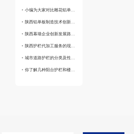
小编为大家对比雕花铝单板与木纹铝单板的区别。
陕西铝单板制造技术创新研究
陕西幕墙企业创新发展路径研究
陕西护栏代加工服务的现状和未来发展方向
城市道路护栏的分类及性能特点。
你了解几种阳台护栏和楼梯护栏的分类？