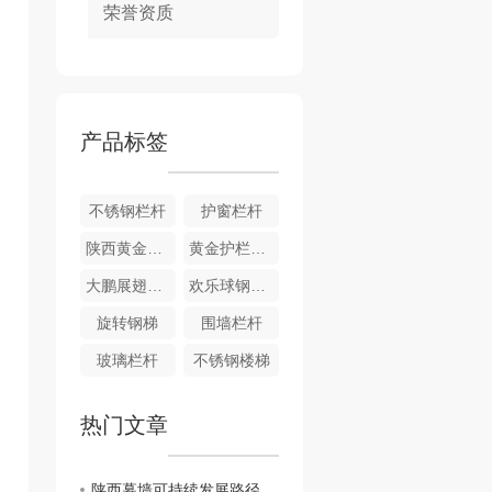
荣誉资质
产品标签
不锈钢栏杆
护窗栏杆
陕西黄金护栏厂家
黄金护栏厂家
大鹏展翅钢结构
欢乐球钢结构造型
旋转钢梯
围墙栏杆
玻璃栏杆
不锈钢楼梯
热门文章
陕西幕墙可持续发展路径探索