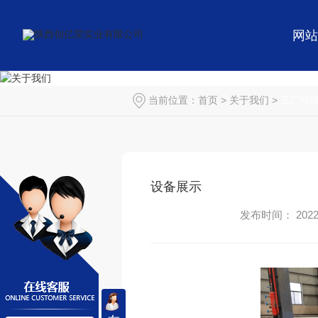
网站
当前位置：
首页
>
关于我们
>
工厂环
设备展示
发布时间： 2022-