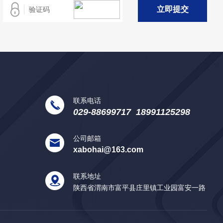
立
即
提
交
联系电话
029-88699717 18991125298
公司邮箱
xabohai@163.com
联系地址
陕西省渭南市富平县庄里镇工业园富安一路