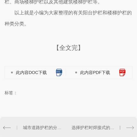
栏、商场楼梯护栏以及其他建筑楼梯护栏等。
以上就是小编为大家整理的有关阳台护栏和楼梯护栏的
种类分类。
【全文完】
此内容DOC下载
此内容PDF下载
标签：
城市道路护栏的分类及性能特点。
选择护栏时焊接式的好呢？还是装配式的好呢？