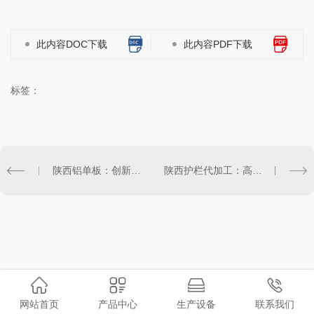
此内容DOC下载
此内容PDF下载
标签：
陕西铝单板：创新设计与耐久性的..结合
陕西护栏代加工：高质量定制服务满足各行业需求
网站首页
产品中心
生产设备
联系我们