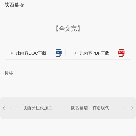
陕西幕墙
【全文完】
此内容DOC下载
此内容PDF下载
标签：
陕西护栏代加工
陕西幕墙：打造现代建筑外观的理想选择