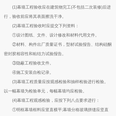
(1)幕墙工程验收应在建筑物完工(不包括二次装修)后进
行，验收前应将其表面擦洗干净。
(2)幕墙工程验收时应提交下列资料：
①设计图纸、文件、设计修改和材料代用文件。
②材料、构件出厂质量证书，型材试验报告、结构硅酮
密封胶相容性和粘结力试验报告。
③隐蔽工程验收文件。
④施工安装自检记录。
(3)幕墙工程质量应按观感检验和抽样检验进行检验。
以一幅幕墙为检验单元，每幅幕墙均应检验。
(4)幕墙工程观感检验，应按下列八点要求进行：
①明框幕墙框料应竖直横平;幕墙分格玻璃拼缝应坚直