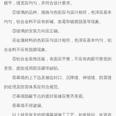
横平，缝宽应均匀，并符合设计要求。
②玻璃的品种、规格与色彩应与设计相符，色泽应基本
均匀，铝合金料不应有析碱、发霉和镀膜脱落等现象。
③玻璃的安装方向应正确。
④金属材料的色彩应与设计相符，色泽应基本均匀，铝
合金料不应有脱膜现象。
⑤铝合金装饰压板，表面应平整，不应有肉眼可察觉的
变形、疲纹或局部压碾等缺陷。
⑥幕墙的上下边及侧边封口、沉降缝、伸缩缝、防震缝
的处理及防雷体系应符合规范。
⑦幕墙隐蔽节点的遮封装修应整齐美观。
⑧幕墙不得渗漏。
以上就是有关的玻璃幕墙施工工艺。如有疑问，欢迎咨