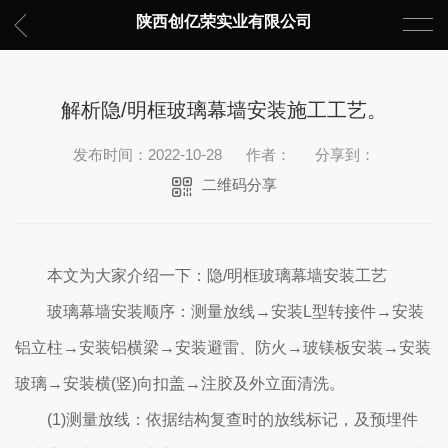
陕西创亿荣实业有限公司
解析隐/明框玻璃幕墙安装施工工艺。
发布时间：2022-10-28
作者：
分享到：
二维码分享
本文为大家介绍一下：隐/明框玻璃幕墙安装工艺
玻璃幕墙安装顺序：测量放线→安装L型转接件→安装
铝立柱→安装铝横梁→安装避雷、防火→玻镁板安装→安装
玻璃→安装横(竖)向扣盖→注胶及外立面清洗。
(1)测量放线：依据结构复查时的放线标记，及预埋件