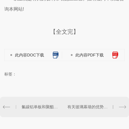
询本网站!
【全文完】
此内容DOC下载
此内容PDF下载
标签：
氟碳铝单板和聚酯铝单板有何区别？
有关玻璃幕墙的优势特点和功能作用。