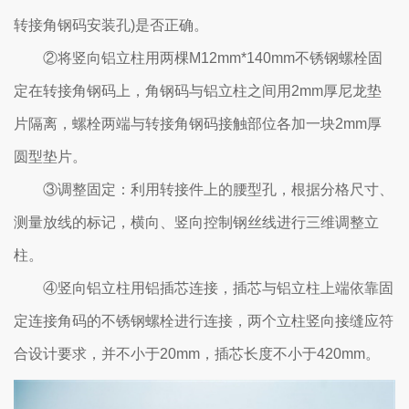
转接角钢码安装孔)是否正确。
②将竖向铝立柱用两棵M12mm*140mm不锈钢螺栓固
定在转接角钢码上，角钢码与铝立柱之间用2mm厚尼龙垫
片隔离，螺栓两端与转接角钢码接触部位各加一块2mm厚
圆型垫片。
③调整固定：利用转接件上的腰型孔，根据分格尺寸、
测量放线的标记，横向、竖向控制钢丝线进行三维调整立
柱。
④竖向铝立柱用铝插芯连接，插芯与铝立柱上端依靠固
定连接角码的不锈钢螺栓进行连接，两个立柱竖向接缝应符
合设计要求，并不小于20mm，插芯长度不小于420mm。