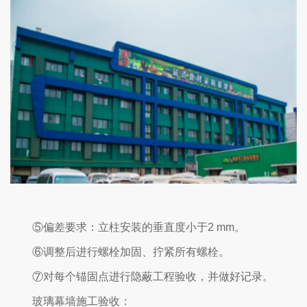
⑤偏差要求：立柱安装的垂直度小于2 mm。
⑥调整后进行螺栓加固、拧紧所有螺栓。
⑦对每个锚固点进行隐蔽工程验收，并做好记录。
玻璃幕墙施工验收：